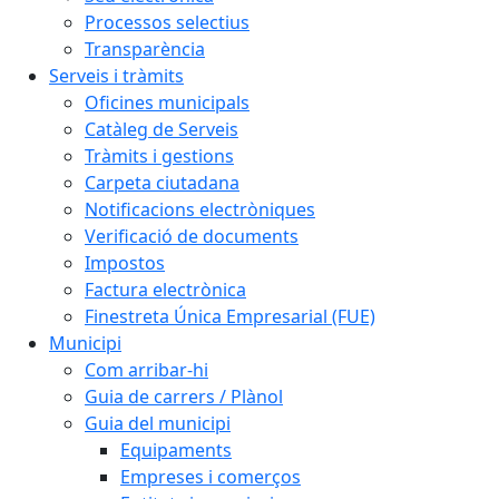
Processos selectius
Transparència
Serveis i tràmits
Oficines municipals
Catàleg de Serveis
Tràmits i gestions
Carpeta ciutadana
Notificacions electròniques
Verificació de documents
Impostos
Factura electrònica
Finestreta Única Empresarial (FUE)
Municipi
Com arribar-hi
Guia de carrers / Plànol
Guia del municipi
Equipaments
Empreses i comerços