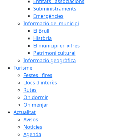
Entitats i associacions
Subministraments
Emergències
Informació del municipi
El Brull
Història
El municipi en xifres
Patrimoni cultural
Informació geogràfica
Turisme
Festes i fires
Llocs d'interès
Rutes
On dormir
On menjar
Actualitat
Avisos
Notícies
Agenda