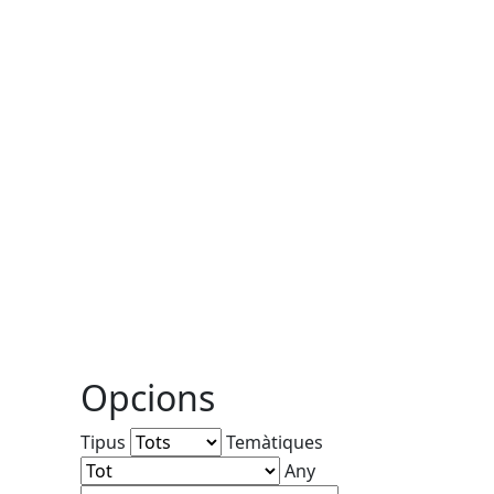
Opcions
Tipus
Temàtiques
Any