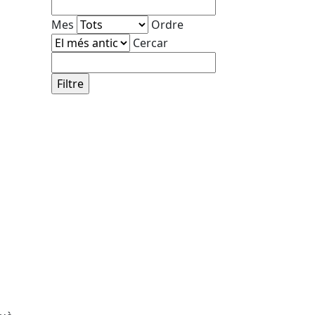
Mes
Ordre
Cercar