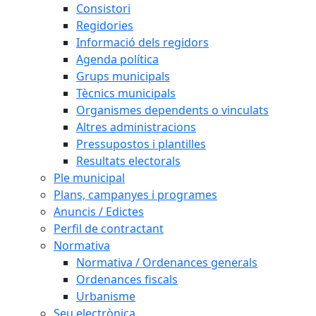
Consistori
Regidories
Informació dels regidors
Agenda política
Grups municipals
Tècnics municipals
Organismes dependents o vinculats
Altres administracions
Pressupostos i plantilles
Resultats electorals
Ple municipal
Plans, campanyes i programes
Anuncis / Edictes
Perfil de contractant
Normativa
Normativa / Ordenances generals
Ordenances fiscals
Urbanisme
Seu electrònica