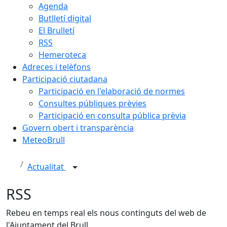
Agenda
Butlletí digital
El Brulletí
RSS
Hemeroteca
Adreces i telèfons
Participació ciutadana
Participació en l'elaboració de normes
Consultes públiques prèvies
Participació en consulta pública prèvia
Govern obert i transparència
MeteoBrull
Actualitat
RSS
Rebeu en temps real els nous continguts del web de
l'Ajuntament del Brull