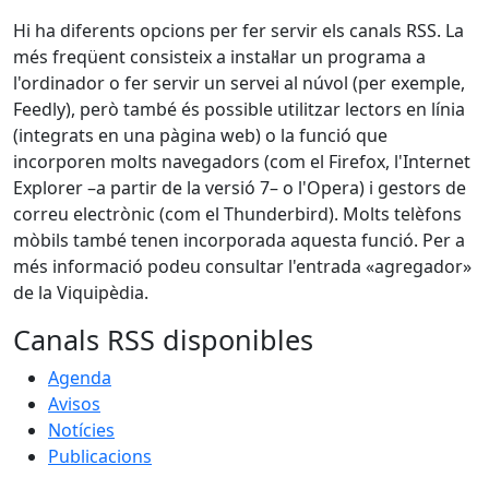
Hi ha diferents opcions per fer servir els canals RSS. La
més freqüent consisteix a instal·lar un programa a
l'ordinador o fer servir un servei al núvol (per exemple,
Feedly), però també és possible utilitzar lectors en línia
(integrats en una pàgina web) o la funció que
incorporen molts navegadors (com el Firefox, l'Internet
Explorer –a partir de la versió 7– o l'Opera) i gestors de
correu electrònic (com el Thunderbird). Molts telèfons
mòbils també tenen incorporada aquesta funció. Per a
més informació podeu consultar l'entrada «agregador»
de la Viquipèdia.
Canals RSS disponibles
Agenda
Avisos
Notícies
Publicacions