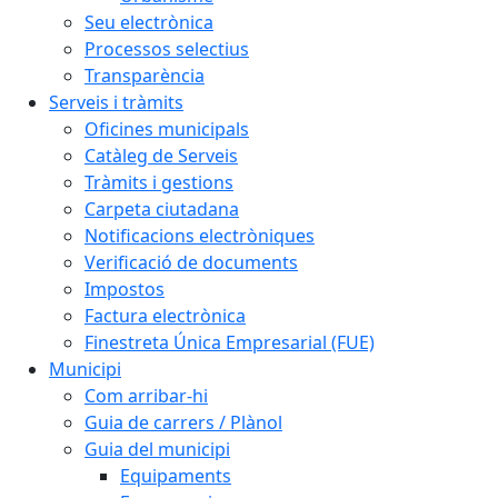
Seu electrònica
Processos selectius
Transparència
Serveis i tràmits
Oficines municipals
Catàleg de Serveis
Tràmits i gestions
Carpeta ciutadana
Notificacions electròniques
Verificació de documents
Impostos
Factura electrònica
Finestreta Única Empresarial (FUE)
Municipi
Com arribar-hi
Guia de carrers / Plànol
Guia del municipi
Equipaments