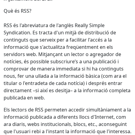
Què és RSS?
RSS és l'abreviatura de l'anglès Really Simple
Syndication. Es tracta d'un mitjà de distribució de
continguts que serveix per a facilitar l'accés a la
informació que s'actualitza freqüentment en els
servidors web. Mitjançant un lector o agregador de
notícies, és possible subscriure’s a una publicació i
comprovar de manera immediata si hi ha continguts
nous, fer una ullada a la informació bàsica (com ara el
titular o l'entradeta de cada notícia) i després entrar
directament –si així es desitja– a la informació completa
publicada en web.
Els lectors de RSS permeten accedir simultàniament a la
informació publicada a diferents llocs d'Internet, com
ara diaris, webs institucionals, blocs, etc., aconseguint
que l'usuari rebi a l'instant la informació que l'interessa.