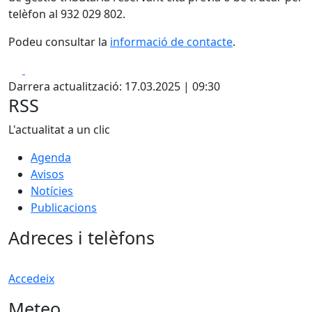
telèfon al 932 029 802.
Podeu consultar la
informació de contacte
.
Facebook
X
Darrera actualització: 17.03.2025 | 09:30
RSS
L'actualitat a un clic
Agenda
Avisos
Notícies
Publicacions
Adreces i telèfons
Accedeix
Meteo