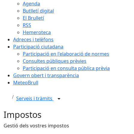
Agenda
Butlletí digital
El Brulletí
RSS
Hemeroteca
Adreces i telèfons
Participació ciutadana
Participació en l'elaboració de normes
Consultes públiques prèvies
Participació en consulta pública prèvia
Govern obert i transparència
MeteoBrull
Serveis i tràmits
Impostos
Gestió dels vostres impostos