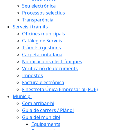
Seu electrònica
Processos selectius
Transparència
Serveis i tràmits
Oficines municipals
Catàleg de Serveis
Tràmits i gestions
Carpeta ciutadana
Notificacions electròniques
Verificació de documents
Impostos
Factura electrònica
Finestreta Única Empresarial (FUE)
Municipi
Com arribar-hi
Guia de carrers / Plànol
Guia del municipi
Equipaments