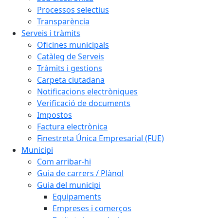
Processos selectius
Transparència
Serveis i tràmits
Oficines municipals
Catàleg de Serveis
Tràmits i gestions
Carpeta ciutadana
Notificacions electròniques
Verificació de documents
Impostos
Factura electrònica
Finestreta Única Empresarial (FUE)
Municipi
Com arribar-hi
Guia de carrers / Plànol
Guia del municipi
Equipaments
Empreses i comerços