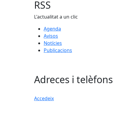
RSS
L'actualitat a un clic
Agenda
Avisos
Notícies
Publicacions
Adreces i telèfons
Accedeix