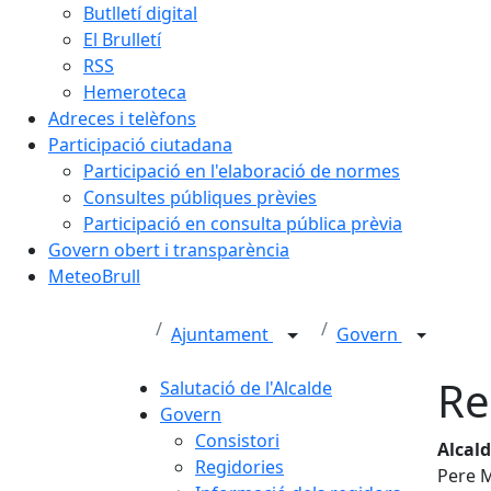
Butlletí digital
El Brulletí
RSS
Hemeroteca
Adreces i telèfons
Participació ciutadana
Participació en l'elaboració de normes
Consultes públiques prèvies
Participació en consulta pública prèvia
Govern obert i transparència
MeteoBrull
Ajuntament
Govern
Re
Salutació de l'Alcalde
Govern
Consistori
Alcald
Regidories
Pere 