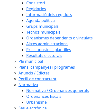
Consistori
Regidories
Informació dels regidors
Agenda política
Grups municipals
Tècnics municipals
Organismes dependents o vinculats
Altres administracions
Pressupostos i plantilles
Resultats electorals
Ple municipal
Plans, campanyes i programes
Anuncis / Edictes
Perfil de contractant
Normativa
Normativa / Ordenances generals
Ordenances fiscals
Urbanisme
Seu electrònica