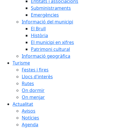
Entitats i associacions
Subministraments
Emergències
Informació del municipi
El Brull
Història
El municipi en xifres
Patrimoni cultural
Informació geogràfica
Turisme
Festes i fires
Llocs d'interès
Rutes
On dormir
On menjar
Actualitat
Avisos
Notícies
Agenda