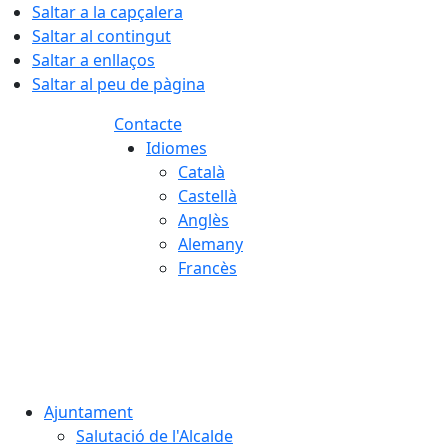
Saltar a la capçalera
Saltar al contingut
Saltar a enllaços
Saltar al peu de pàgina
Contacte
Idiomes
Català
Castellà
Anglès
Alemany
Francès
07.08.2026 | 03:19
Ajuntament
Salutació de l'Alcalde