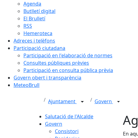
Agenda
Butlletí digital
El Brulletí
RSS
Hemeroteca
Adreces i telèfons
Participació ciutadana
Participació en l'elaboració de normes
Consultes públiques prèvies
Participació en consulta pública prèvia
Govern obert i transparència
MeteoBrull
Ajuntament
Govern
Ag
Salutació de l'Alcalde
Govern
Consistori
En aqu