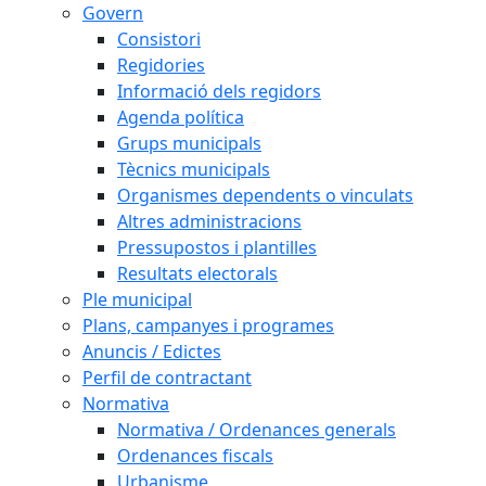
Govern
Consistori
Regidories
Informació dels regidors
Agenda política
Grups municipals
Tècnics municipals
Organismes dependents o vinculats
Altres administracions
Pressupostos i plantilles
Resultats electorals
Ple municipal
Plans, campanyes i programes
Anuncis / Edictes
Perfil de contractant
Normativa
Normativa / Ordenances generals
Ordenances fiscals
Urbanisme