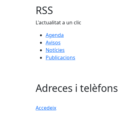
RSS
L'actualitat a un clic
Agenda
Avisos
Notícies
Publicacions
Adreces i telèfons
Accedeix