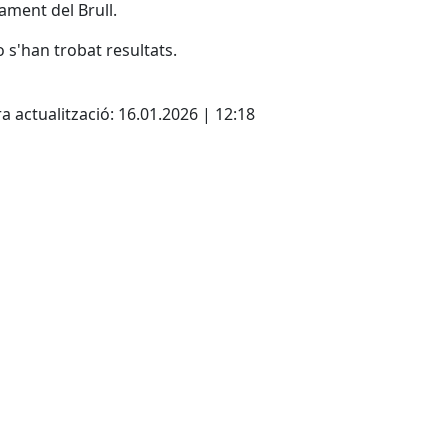
tament del Brull.
 s'han trobat resultats.
cebook
X
Pdf
a actualització: 16.01.2026 | 12:18