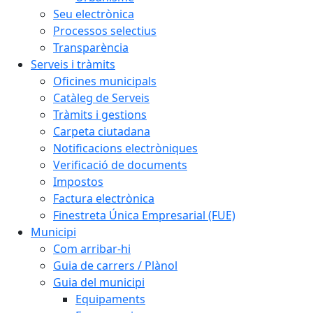
Seu electrònica
Processos selectius
Transparència
Serveis i tràmits
Oficines municipals
Catàleg de Serveis
Tràmits i gestions
Carpeta ciutadana
Notificacions electròniques
Verificació de documents
Impostos
Factura electrònica
Finestreta Única Empresarial (FUE)
Municipi
Com arribar-hi
Guia de carrers / Plànol
Guia del municipi
Equipaments