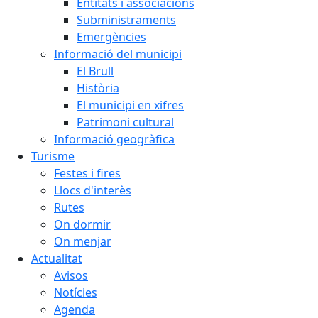
Entitats i associacions
Subministraments
Emergències
Informació del municipi
El Brull
Història
El municipi en xifres
Patrimoni cultural
Informació geogràfica
Turisme
Festes i fires
Llocs d'interès
Rutes
On dormir
On menjar
Actualitat
Avisos
Notícies
Agenda