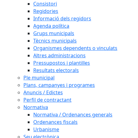
Consistori
Regidories
Informació dels regidors
Agenda política
Grups municipals
Tècnics municipals
Organismes dependents o vinculats
Altres administracions
Pressupostos i plantilles
Resultats electorals
Ple municipal
Plans, campanyes i programes
Anuncis / Edictes
Perfil de contractant
Normativa
Normativa / Ordenances generals
Ordenances fiscals
Urbanisme
Seu electrònica