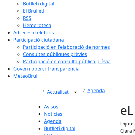
Butlletí digital
El Brulletí
RSS
Hemeroteca
Adreces i telèfons
Participació ciutadana
Participació en l'elaboració de normes
Consultes públiques prèvies
Participació en consulta pública prèvia
Govern obert i transparència
MeteoBrull
Agenda
Actualitat
eL
Avisos
Notícies
Agenda
Dijous
Butlletí digital
Clara