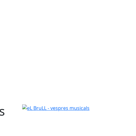
s
eL BruLL - vespres musicals