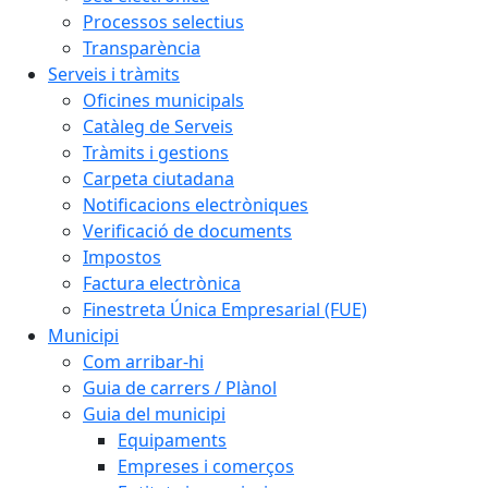
Processos selectius
Transparència
Serveis i tràmits
Oficines municipals
Catàleg de Serveis
Tràmits i gestions
Carpeta ciutadana
Notificacions electròniques
Verificació de documents
Impostos
Factura electrònica
Finestreta Única Empresarial (FUE)
Municipi
Com arribar-hi
Guia de carrers / Plànol
Guia del municipi
Equipaments
Empreses i comerços