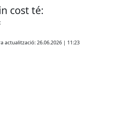
n cost té:
t
cebook
X
a actualització: 26.06.2026 | 11:23