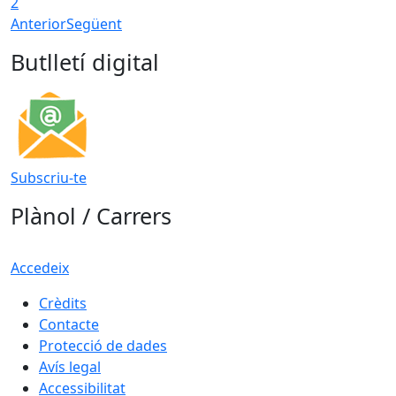
2
Anterior
Següent
Butlletí digital
Subscriu-te
Plànol / Carrers
Accedeix
Crèdits
Contacte
Protecció de dades
Avís legal
Accessibilitat