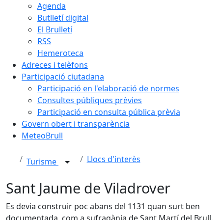
Agenda
Butlletí digital
El Brulletí
RSS
Hemeroteca
Adreces i telèfons
Participació ciutadana
Participació en l'elaboració de normes
Consultes públiques prèvies
Participació en consulta pública prèvia
Govern obert i transparència
MeteoBrull
Llocs d'interès
Turisme
Sant Jaume de Viladrover
Es devia construir poc abans del 1131 quan surt ben
documentada, com a sufragània de Sant Martí del Brull.