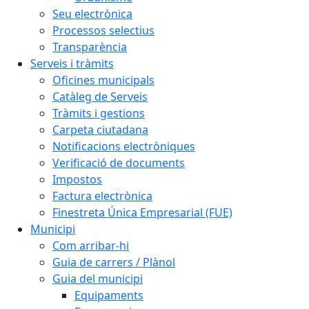
Seu electrònica
Processos selectius
Transparència
Serveis i tràmits
Oficines municipals
Catàleg de Serveis
Tràmits i gestions
Carpeta ciutadana
Notificacions electròniques
Verificació de documents
Impostos
Factura electrònica
Finestreta Única Empresarial (FUE)
Municipi
Com arribar-hi
Guia de carrers / Plànol
Guia del municipi
Equipaments