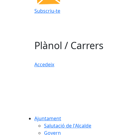
Subscriu-te
Plànol / Carrers
Accedeix
Ajuntament
Salutació de l'Alcalde
Govern