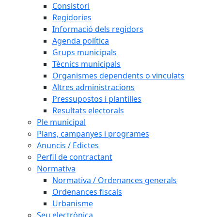
Consistori
Regidories
Informació dels regidors
Agenda política
Grups municipals
Tècnics municipals
Organismes dependents o vinculats
Altres administracions
Pressupostos i plantilles
Resultats electorals
Ple municipal
Plans, campanyes i programes
Anuncis / Edictes
Perfil de contractant
Normativa
Normativa / Ordenances generals
Ordenances fiscals
Urbanisme
Seu electrònica