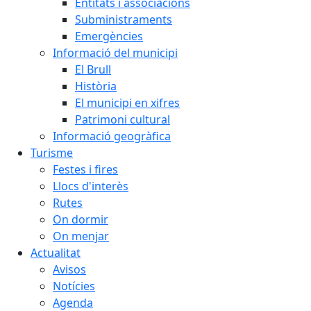
Entitats i associacions
Subministraments
Emergències
Informació del municipi
El Brull
Història
El municipi en xifres
Patrimoni cultural
Informació geogràfica
Turisme
Festes i fires
Llocs d'interès
Rutes
On dormir
On menjar
Actualitat
Avisos
Notícies
Agenda