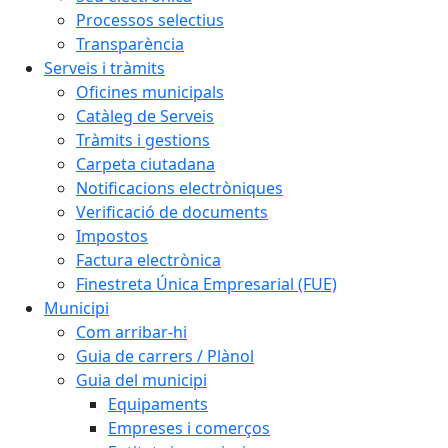
Processos selectius
Transparència
Serveis i tràmits
Oficines municipals
Catàleg de Serveis
Tràmits i gestions
Carpeta ciutadana
Notificacions electròniques
Verificació de documents
Impostos
Factura electrònica
Finestreta Única Empresarial (FUE)
Municipi
Com arribar-hi
Guia de carrers / Plànol
Guia del municipi
Equipaments
Empreses i comerços