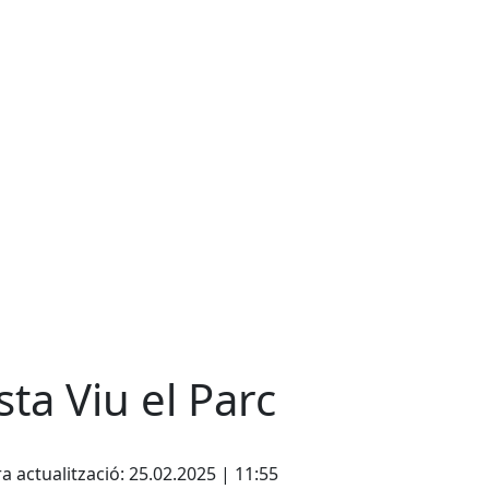
sta Viu el Parc
cebook
X
a actualització: 25.02.2025 | 11:55