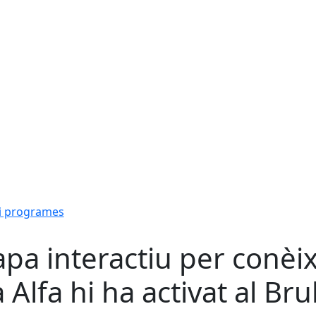
i programes
pa interactiu per conèix
a Alfa hi ha activat al Brul