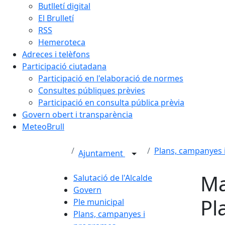
Butlletí digital
El Brulletí
RSS
Hemeroteca
Adreces i telèfons
Participació ciutadana
Participació en l'elaboració de normes
Consultes públiques prèvies
Participació en consulta pública prèvia
Govern obert i transparència
MeteoBrull
Plans, campanyes 
Ajuntament
Ma
Salutació de l'Alcalde
Govern
Pl
Ple municipal
Plans, campanyes i