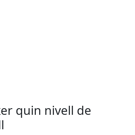
er quin nivell de
l