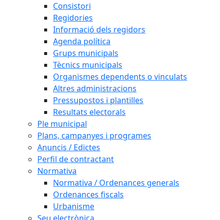
Consistori
Regidories
Informació dels regidors
Agenda política
Grups municipals
Tècnics municipals
Organismes dependents o vinculats
Altres administracions
Pressupostos i plantilles
Resultats electorals
Ple municipal
Plans, campanyes i programes
Anuncis / Edictes
Perfil de contractant
Normativa
Normativa / Ordenances generals
Ordenances fiscals
Urbanisme
Seu electrònica