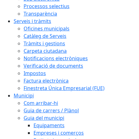
Processos selectius
Transparència
Serveis i tràmits
Oficines municipals
Catàleg de Serveis
Tràmits i gestions
Carpeta ciutadana
Notificacions electròniques
Verificació de documents
Impostos
Factura electrònica
Finestreta Única Empresarial (FUE)
Municipi
Com arribar-hi
Guia de carrers / Plànol
Guia del municipi
Equipaments
Empreses i comerços