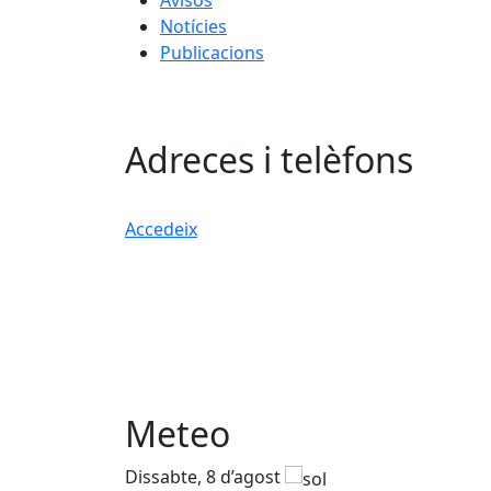
Avisos
Notícies
Publicacions
Adreces i telèfons
Accedeix
Meteo
Dissabte, 8 d’agost