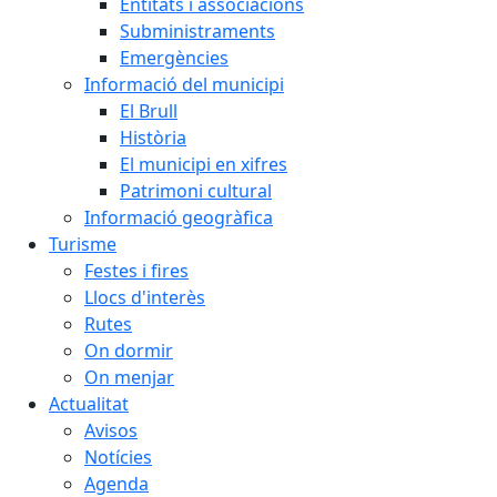
Entitats i associacions
Subministraments
Emergències
Informació del municipi
El Brull
Història
El municipi en xifres
Patrimoni cultural
Informació geogràfica
Turisme
Festes i fires
Llocs d'interès
Rutes
On dormir
On menjar
Actualitat
Avisos
Notícies
Agenda