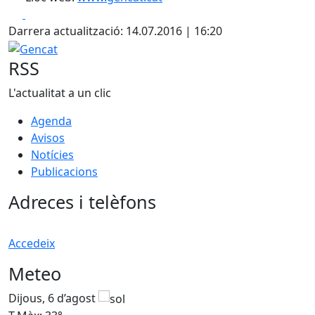
Facebook
X
Darrera actualització: 14.07.2016 | 16:20
Gencat
RSS
L'actualitat a un clic
Agenda
Avisos
Notícies
Publicacions
Adreces i telèfons
Accedeix
Meteo
Dijous, 6 d’agost
D