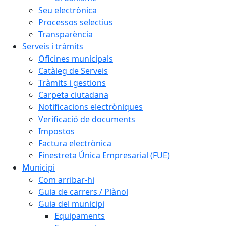
Seu electrònica
Processos selectius
Transparència
Serveis i tràmits
Oficines municipals
Catàleg de Serveis
Tràmits i gestions
Carpeta ciutadana
Notificacions electròniques
Verificació de documents
Impostos
Factura electrònica
Finestreta Única Empresarial (FUE)
Municipi
Com arribar-hi
Guia de carrers / Plànol
Guia del municipi
Equipaments