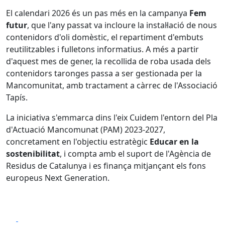
El calendari 2026 és un pas més en la campanya
Fem
futur
, que l'any passat va incloure la instal·lació de nous
contenidors d'oli domèstic, el repartiment d'embuts
reutilitzables i fulletons informatius. A més a partir
d'aquest mes de gener, la recollida de roba usada dels
contenidors taronges passa a ser gestionada per la
Mancomunitat, amb tractament a càrrec de l'Associació
Tapís.
La iniciativa s'emmarca dins l'eix Cuidem l'entorn del Pla
d'Actuació Mancomunat (PAM) 2023-2027,
concretament en l'objectiu estratègic
Educar en la
sostenibilitat
, i compta amb el suport de l'Agència de
Residus de Catalunya i es finança mitjançant els fons
europeus Next Generation.
Facebook
X