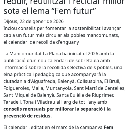
reduir, reutilitzar i reciclar millor
sota el lema “Fem futur”
Dijous, 22 de gener de 2026
Inclou consells per fomentar la sostenibilitat i avançar
cap a un futur més circular als pobles mancomunats, i
el calendari de recollida d'enguany
La Mancomunitat La Plana ha iniciat el 2026 amb la
publicació d'un nou calendari de sobretaula amb
informació sobre la recollida selectiva dels pobles, una
eina pràctica i pedagògica que acompanyarà la
ciutadania d'Aiguafreda, Balenyà, Collsuspina, El Brull,
Folgueroles, Malla, Muntanyola, Sant Martí de Centelles,
Sant Miquel de Balenyà, Santa Eulàlia de Riuprimer,
Taradell, Tona i Viladrau al llarg de tot l'any amb
consells mensuals per millorar la separació i la
prevenció de residus.
El calendari, editat en el marc de la campanya
Fem