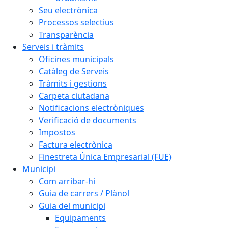
Seu electrònica
Processos selectius
Transparència
Serveis i tràmits
Oficines municipals
Catàleg de Serveis
Tràmits i gestions
Carpeta ciutadana
Notificacions electròniques
Verificació de documents
Impostos
Factura electrònica
Finestreta Única Empresarial (FUE)
Municipi
Com arribar-hi
Guia de carrers / Plànol
Guia del municipi
Equipaments