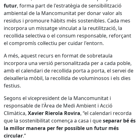
futur
, forma part de l'estratègia de sensibilització
ambiental de la Mancomunitat per donar valor als
residus i promoure hàbits més sostenibles. Cada mes
incorpora un missatge vinculat a la reutilització, la
recollida selectiva o el consum responsable, reforçant
el compromís col·lectiu per cuidar l'entorn.
A més, aquest recurs en format de sobretaula
incorpora una versió personalitzada per a cada poble,
amb el calendari de recollida porta a porta, el servei de
deixalleria mòbil, la recollida de voluminosos i els dies
festius.
Segons el vicepresident de la Mancomunitat i
responsable de l'Àrea de Medi Ambient i Acció
Climàtica,
Xavier Rierola Rovira
, “el calendari recorda
que la sostenibilitat comença a casa i que
separar bé és
la millor manera per fer possible un futur més
circular
.”