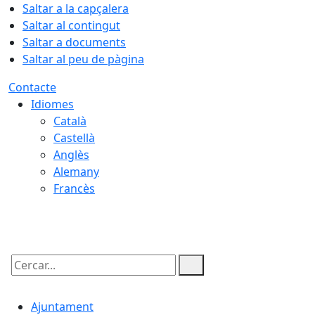
Saltar a la capçalera
Saltar al contingut
Saltar a documents
Saltar al peu de pàgina
Contacte
Idiomes
Català
Castellà
Anglès
Alemany
Francès
09.08.2026 | 08:22
Cercar:
Ajuntament