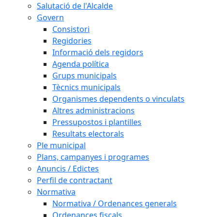
Salutació de l'Alcalde
Govern
Consistori
Regidories
Informació dels regidors
Agenda política
Grups municipals
Tècnics municipals
Organismes dependents o vinculats
Altres administracions
Pressupostos i plantilles
Resultats electorals
Ple municipal
Plans, campanyes i programes
Anuncis / Edictes
Perfil de contractant
Normativa
Normativa / Ordenances generals
Ordenances fiscals