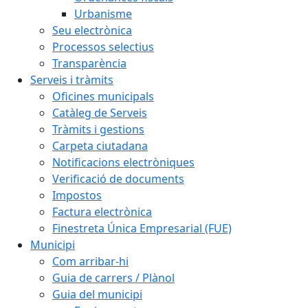
Urbanisme
Seu electrònica
Processos selectius
Transparència
Serveis i tràmits
Oficines municipals
Catàleg de Serveis
Tràmits i gestions
Carpeta ciutadana
Notificacions electròniques
Verificació de documents
Impostos
Factura electrònica
Finestreta Única Empresarial (FUE)
Municipi
Com arribar-hi
Guia de carrers / Plànol
Guia del municipi