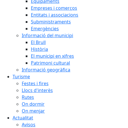
Equipaments
Empreses i comerços
Entitats i associacions
Subministraments
Emergències
Informació del municipi
El Brull
Història
El municipi en xifres
Patrimoni cultural
Informació geogràfica
Turisme
Festes i fires
Llocs d'interès
Rutes
On dormir
On menjar
Actualitat
Avisos