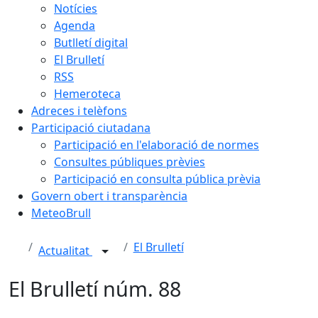
Notícies
Agenda
Butlletí digital
El Brulletí
RSS
Hemeroteca
Adreces i telèfons
Participació ciutadana
Participació en l'elaboració de normes
Consultes públiques prèvies
Participació en consulta pública prèvia
Govern obert i transparència
MeteoBrull
El Brulletí
Actualitat
El Brulletí núm. 88
Facebook
X