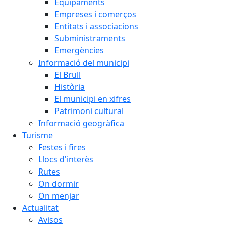
Equipaments
Empreses i comerços
Entitats i associacions
Subministraments
Emergències
Informació del municipi
El Brull
Història
El municipi en xifres
Patrimoni cultural
Informació geogràfica
Turisme
Festes i fires
Llocs d'interès
Rutes
On dormir
On menjar
Actualitat
Avisos