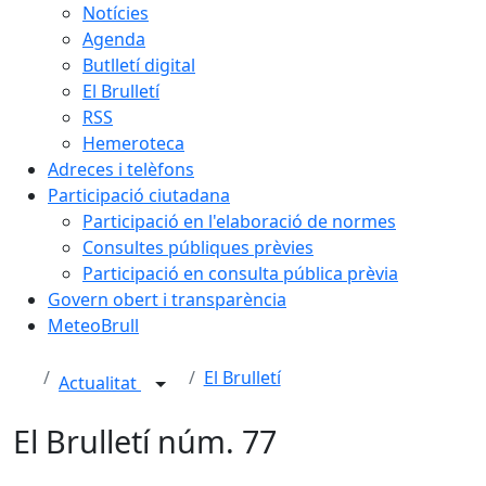
Notícies
Agenda
Butlletí digital
El Brulletí
RSS
Hemeroteca
Adreces i telèfons
Participació ciutadana
Participació en l'elaboració de normes
Consultes públiques prèvies
Participació en consulta pública prèvia
Govern obert i transparència
MeteoBrull
El Brulletí
Actualitat
El Brulletí núm. 77
Facebook
X