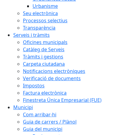
Urbanisme
Seu electrònica
Processos selectius
Transparència
Serveis i tràmits
Oficines municipals
Catàleg de Serveis
Tràmits i gestions
Carpeta ciutadana
Notificacions electròniques
Verificació de documents
Impostos
Factura electrònica
Finestreta Única Empresarial (FUE)
Municipi
Com arribar-hi
Guia de carrers / Plànol
Guia del municipi