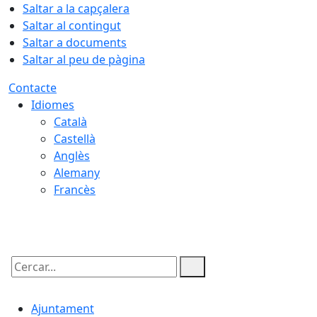
Saltar a la capçalera
Saltar al contingut
Saltar a documents
Saltar al peu de pàgina
Contacte
Idiomes
Català
Castellà
Anglès
Alemany
Francès
09.08.2026 | 08:15
Cercar:
Ajuntament