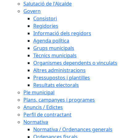
Salutació de l'Alcalde
Govern
Consistori
Regidories
Informació dels regidors
Agenda política
Grups municipals
Tècnics municipals
Organismes dependents o vinculats
Altres administracions
Pressupostos i plantilles
Resultats electorals
Ple municipal
Plans, campanyes i programes
Anuncis / Edictes
Perfil de contractant
Normativa
Normativa / Ordenances generals
Ordenances fiscals