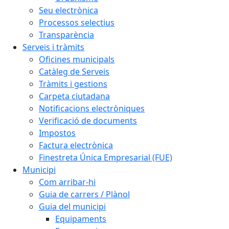
Seu electrònica
Processos selectius
Transparència
Serveis i tràmits
Oficines municipals
Catàleg de Serveis
Tràmits i gestions
Carpeta ciutadana
Notificacions electròniques
Verificació de documents
Impostos
Factura electrònica
Finestreta Única Empresarial (FUE)
Municipi
Com arribar-hi
Guia de carrers / Plànol
Guia del municipi
Equipaments