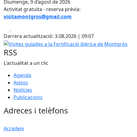
Diumenge, 9 d’agost de 2026
Activitat gratuïta - reserva prèvia:
visitamontgros@gmail.com
Facebook
X
Darrera actualització: 3.08.2026 | 09:07
Visites guiades a la Fortificació ibèrica de Montgròs
RSS
L'actualitat a un clic
Agenda
Avisos
Notícies
Publicacions
Adreces i telèfons
Accedeix