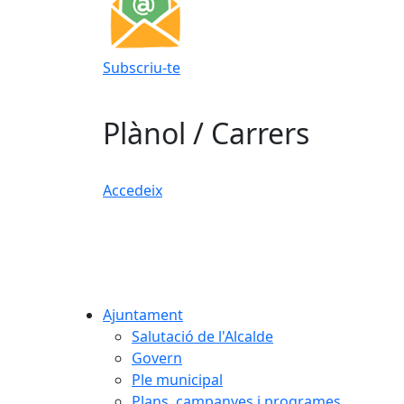
Subscriu-te
Plànol / Carrers
Accedeix
Ajuntament
Salutació de l'Alcalde
Govern
Ple municipal
Plans, campanyes i programes