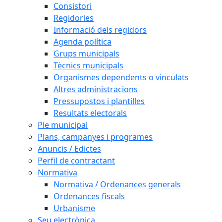
Consistori
Regidories
Informació dels regidors
Agenda política
Grups municipals
Tècnics municipals
Organismes dependents o vinculats
Altres administracions
Pressupostos i plantilles
Resultats electorals
Ple municipal
Plans, campanyes i programes
Anuncis / Edictes
Perfil de contractant
Normativa
Normativa / Ordenances generals
Ordenances fiscals
Urbanisme
Seu electrònica