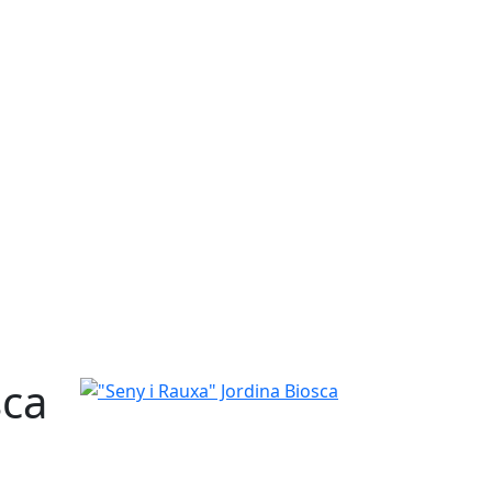
sca
"Seny i Rauxa" Jordina Biosca