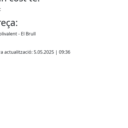
t
eça:
livalent - El Brull
cebook
X
a actualització: 5.05.2025 | 09:36