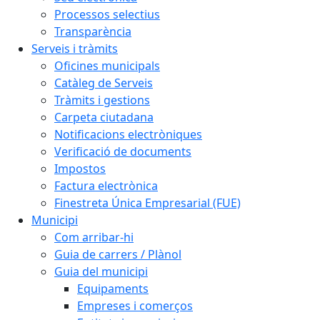
Processos selectius
Transparència
Serveis i tràmits
Oficines municipals
Catàleg de Serveis
Tràmits i gestions
Carpeta ciutadana
Notificacions electròniques
Verificació de documents
Impostos
Factura electrònica
Finestreta Única Empresarial (FUE)
Municipi
Com arribar-hi
Guia de carrers / Plànol
Guia del municipi
Equipaments
Empreses i comerços