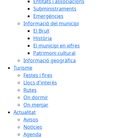
Entitats i associacions
Subministraments
Emergències
Informació del municipi
El Brull
Història
El municipi en xifres
Patrimoni cultural
Informació geogràfica
Turisme
Festes i fires
Llocs d'interès
Rutes
On dormir
On menjar
Actualitat
Avisos
Notícies
Agenda