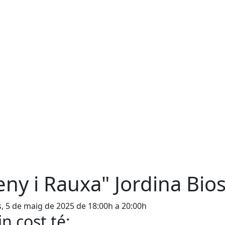
eny i Rauxa" Jordina Bio
s, 5 de maig de 2025 de 18:00h a 20:00h
n cost té: