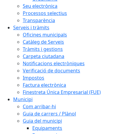
Seu electrònica
Processos selectius
Transparència
Serveis i tràmits
Oficines municipals
Catàleg de Serveis
Tràmits i gestions
Carpeta ciutadana
Notificacions electròniques
Verificació de documents
Impostos
Factura electrònica
Finestreta Única Empresarial (FUE)
Municipi
Com arribar-hi
Guia de carrers / Plànol
Guia del municipi
Equipaments